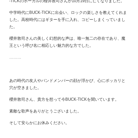
-TICKのボーカルの櫻井敦司さんが10月19日に亡くなりました。
中学時代にBUCK-TICKに出会い、ロックの楽しさを教えてくれま
した。高校時代にはギターを手に入れ、コピーしまくっていまし
た。
櫻井敦司さんの美しく幻想的な声は、唯一無二の存在であり、魔
王という呼び名に相応しい魅力的な方でした。
………
あの時代の友人やバンドメンバーの顔が浮かび、心にポッカリと
穴が空きました。
櫻井敦司さん、貴方を想って今BUCK-TICKを聞いています。
素敵な歌声をありがとうございました。
そして安らかにお休みください。