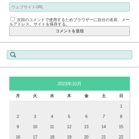
次回のコメントで使用するためブラウザーに自分の名前、メー
ルアドレス、サイトを保存する。
検
索:
2023年10月
月
火
水
木
金
土
日
1
2
3
4
5
6
7
8
9
10
11
12
13
14
15
16
17
18
19
20
21
22