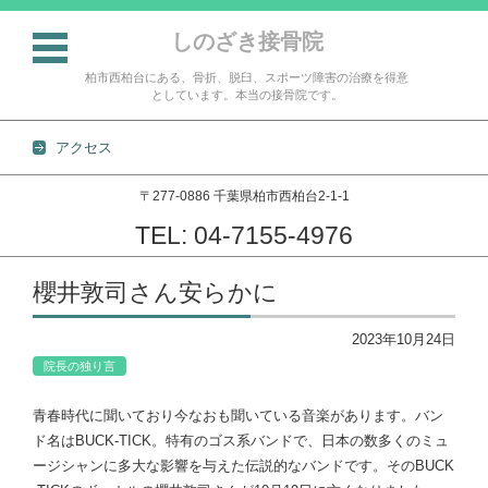
しのざき接骨院
柏市西柏台にある、骨折、脱臼、スポーツ障害の治療を得意
としています。本当の接骨院です。
アクセス
〒277-0886 千葉県柏市西柏台2-1-1
TEL: 04-7155-4976
コンテンツに移動
櫻井敦司さん安らかに
2023年10月24日
院長の独り言
青春時代に聞いており今なおも聞いている音楽があります。バン
ド名はBUCK-TICK。特有のゴス系バンドで、日本の数多くのミュ
ージシャンに多大な影響を与えた伝説的なバンドです。そのBUCK