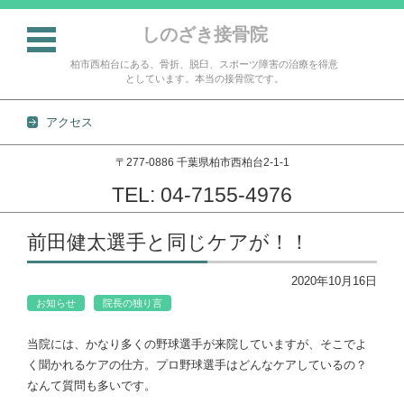
しのざき接骨院
柏市西柏台にある、骨折、脱臼、スポーツ障害の治療を得意
としています。本当の接骨院です。
アクセス
〒277-0886 千葉県柏市西柏台2-1-1
TEL: 04-7155-4976
コンテンツに移動
前田健太選手と同じケアが！！
2020年10月16日
お知らせ
院長の独り言
当院には、かなり多くの野球選手が来院していますが、そこでよ
く聞かれるケアの仕方。プロ野球選手はどんなケアしているの？
なんて質問も多いです。