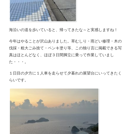
海沿いの道を歩いていると、帰ってきたな～と実感しますね！
今年はやることが沢山ありました。草むしり・雨どい修理・木の
伐採・粗大ごみ捨て・ペンキ塗り等、この独り言に掲載できる写
真はほとんどなく、ほぼ３日間脚立に乗って作業していまし
た・・・。
１日目の夕方に１人車を走らせて夕暮れの展望台にいってきたく
らいです。