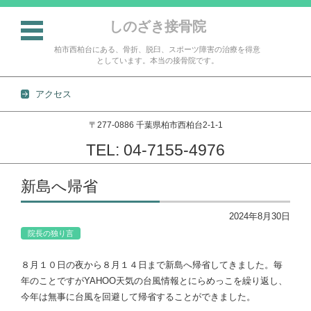
しのざき接骨院
柏市西柏台にある、骨折、脱臼、スポーツ障害の治療を得意
としています。本当の接骨院です。
アクセス
〒277-0886 千葉県柏市西柏台2-1-1
TEL: 04-7155-4976
コンテンツに移動
新島へ帰省
2024年8月30日
院長の独り言
８月１０日の夜から８月１４日まで新島へ帰省してきました。毎
年のことですがYAHOO天気の台風情報とにらめっこを繰り返し、
今年は無事に台風を回避して帰省することができました。