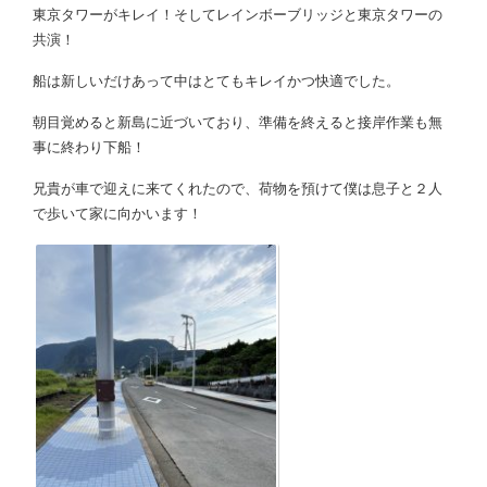
東京タワーがキレイ！そしてレインボーブリッジと東京タワーの
共演！
船は新しいだけあって中はとてもキレイかつ快適でした。
朝目覚めると新島に近づいており、準備を終えると接岸作業も無
事に終わり下船！
兄貴が車で迎えに来てくれたので、荷物を預けて僕は息子と２人
で歩いて家に向かいます！