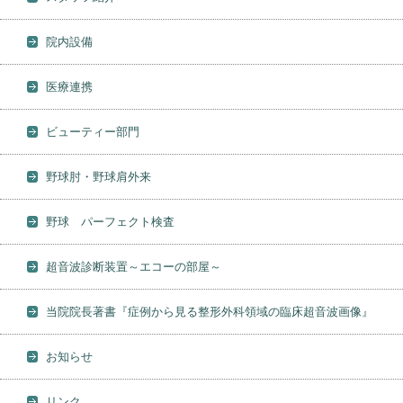
院内設備
医療連携
ビューティー部門
野球肘・野球肩外来
野球 パーフェクト検査
超音波診断装置～エコーの部屋～
当院院長著書『症例から見る整形外科領域の臨床超音波画像』
お知らせ
リンク