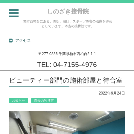
しのざき接骨院
柏市西柏台にある、骨折、脱臼、スポーツ障害の治療を得意
としています。本当の接骨院です。
アクセス
〒277-0886 千葉県柏市西柏台2-1-1
TEL: 04-7155-4976
コンテンツに移動
ビューティー部門の施術部屋と待合室
2022年9月24日
お知らせ
院長の独り言