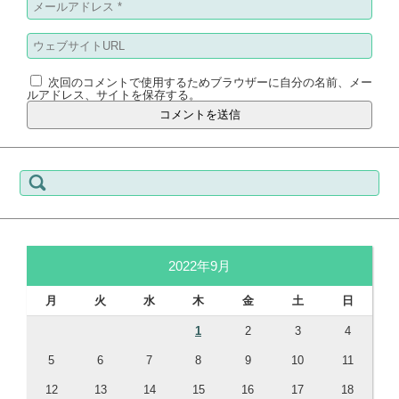
次回のコメントで使用するためブラウザーに自分の名前、メー
ルアドレス、サイトを保存する。
検
索:
2022年9月
月
火
水
木
金
土
日
1
2
3
4
5
6
7
8
9
10
11
12
13
14
15
16
17
18